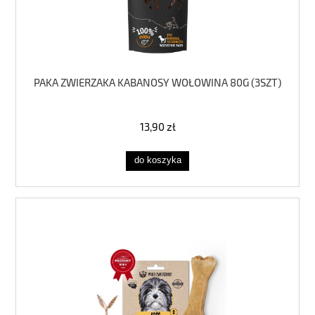
PAKA ZWIERZAKA KABANOSY WOŁOWINA 80G (3SZT)
13,90 zł
do koszyka