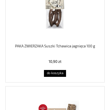
PAKA ZWIERZAKA Suszki Tchawica jagnięca 100 g
10,90 zł
do koszyka