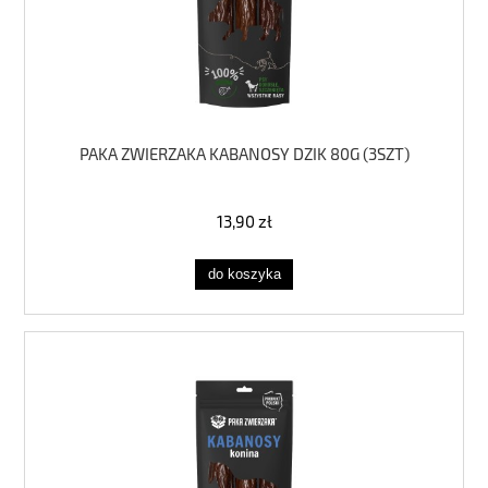
PAKA ZWIERZAKA KABANOSY DZIK 80G (3SZT)
13,90 zł
do koszyka