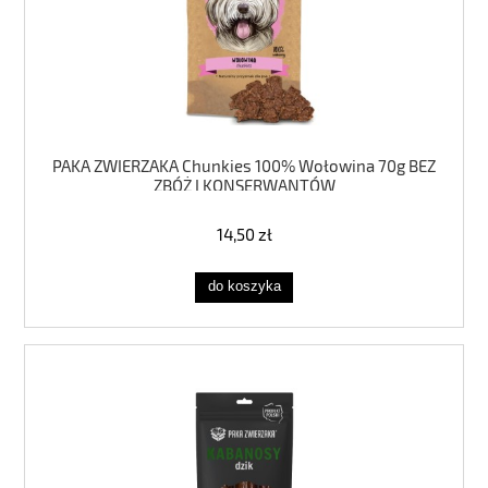
PAKA ZWIERZAKA Chunkies 100% Wołowina 70g BEZ
ZBÓŻ I KONSERWANTÓW
14,50 zł
do koszyka