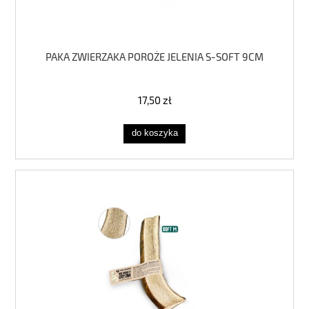
PAKA ZWIERZAKA POROŻE JELENIA S-SOFT 9CM
17,50 zł
do koszyka