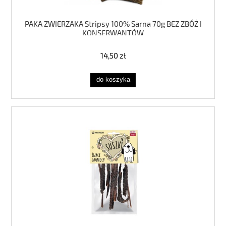
PAKA ZWIERZAKA Stripsy 100% Sarna 70g BEZ ZBÓŻ I
KONSERWANTÓW
14,50 zł
do koszyka