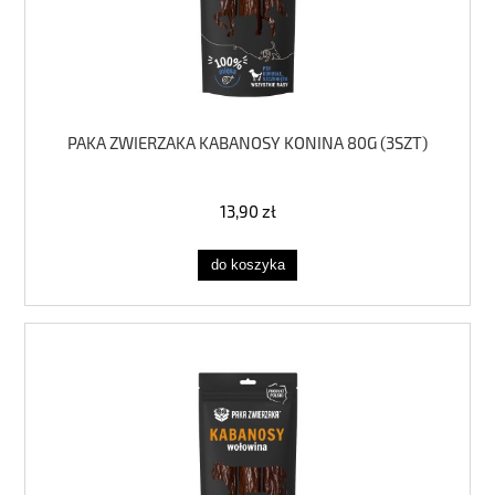
PAKA ZWIERZAKA KABANOSY KONINA 80G (3SZT)
13,90 zł
do koszyka