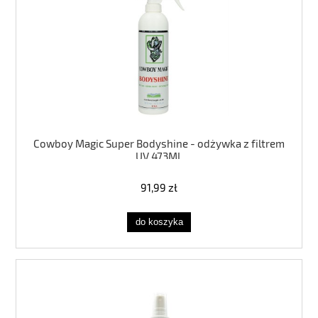
Cowboy Magic Super Bodyshine - odżywka z filtrem
UV 473ML
91,99 zł
do koszyka