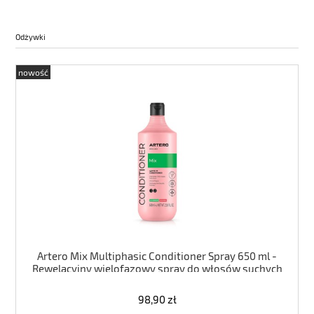
Odżywki
nowość
Artero Mix Multiphasic Conditioner Spray 650 ml -
Rewelacyjny wielofazowy spray do włosów suchych
i mokrych
98,90 zł