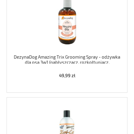
DezynaDog Amazing Trix Grooming Spray - odżywka
dla psa 3w1 (nabłyszczacz, rozkołtuniacz,
antystatyk) 250ML
49,99 zł