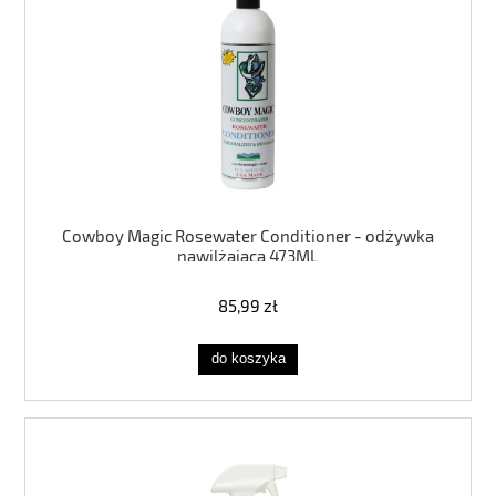
Cowboy Magic Rosewater Conditioner - odżywka
nawilżająca 473ML
85,99 zł
do koszyka