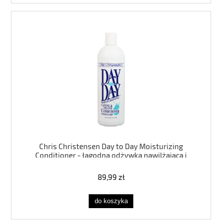
Chris Christensen Day to Day Moisturizing
Conditioner - łagodna odżywka nawilżająca i
chroniąca kolor włosa, koncentrat 1:8 473ML
89,99 zł
do koszyka