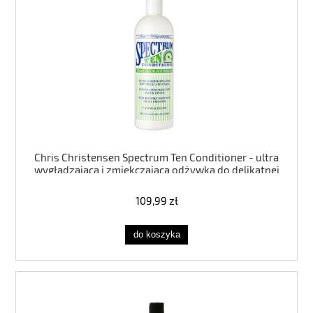
Chris Christensen Spectrum Ten Conditioner - ultra
wygładzająca i zmiękczająca odżywka do delikatnej
sierści 473ml, koncentrat 1:16
109,99 zł
do koszyka