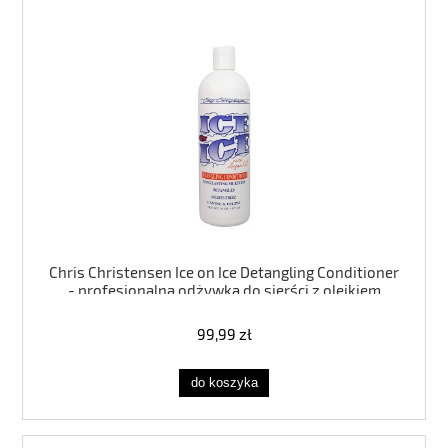
Chris Christensen Ice on Ice Detangling Conditioner
- profesjonalna odżywka do sierści z olejkiem
arganowym, rozkołtuniająca, wygładzająca,
nabłyszczająca 473ml
99,99 zł
do koszyka