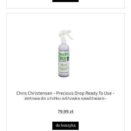
Chris Christensen - Precious Drop Ready To Use -
gotowa do użytku odżywka nawilżająco-
wygładzająca, bez spłukiwania, 473 ml
79,99 zł
do koszyka