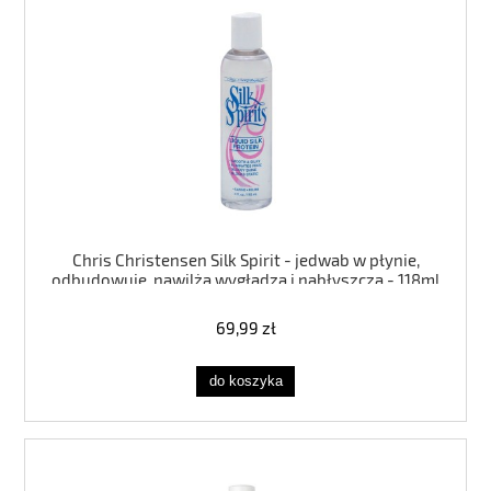
Chris Christensen Silk Spirit - jedwab w płynie,
odbudowuje, nawilża wygładza i nabłyszcza - 118ml
69,99 zł
do koszyka