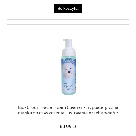
do koszyka
Bio-Groom Facial Foam Cleaner - hypoalergiczna
pianka do czyszczenia i usuwania przebarwień z
pyszczka, dla psów i kotów
69,99 zł