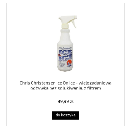
Chris Christensen Ice On Ice - wielozadaniowa
odżywka bez spłukiwania, z filtrem
przeciwsłonecznym - Pojemność: 473ml
99,99 zł
do koszyka