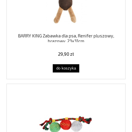
BARRY KING Zabawka dla psa, Renifer pluszowy,
brązowy, 23x31cm
29,90 zł
do koszyka