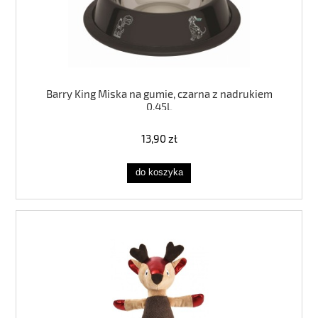
Barry King Miska na gumie, czarna z nadrukiem
0,45L
13,90 zł
do koszyka