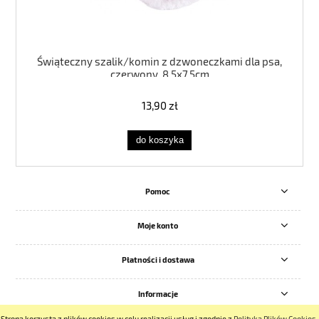
Świąteczny szalik/komin z dzwoneczkami dla psa,
czerwony, 8,5x7,5cm
13,90 zł
do koszyka
Pomoc
Moje konto
Płatności i dostawa
Informacje
Strona korzysta z plików cookies w celu realizacji usług i zgodnie z
Polityką Plików Cookies
.