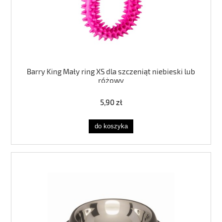
Barry King Mały ring XS dla szczeniąt niebieski lub
różowy
5,90 zł
do koszyka