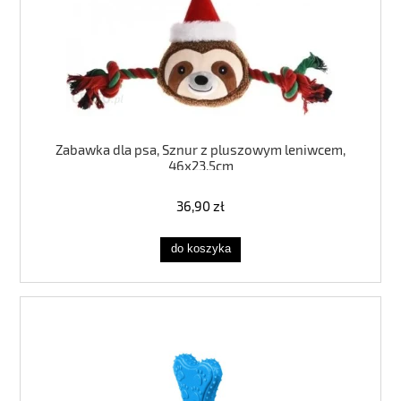
Zabawka dla psa, Sznur z pluszowym leniwcem,
46x23,5cm
36,90 zł
do koszyka