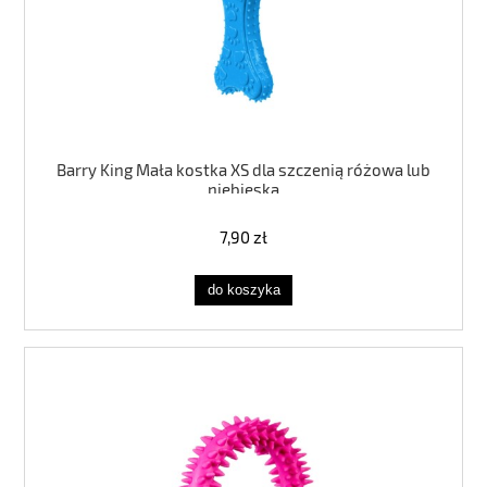
Barry King Mała kostka XS dla szczenią różowa lub
niebieska
7,90 zł
do koszyka