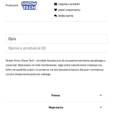
zapytaj o produkt
Producent:
poleć znajomemu
dodaj opinię
Opis
Opinie o produkcie (0)
Skaler firmy Show Tech - skrobak bezpieczny do usuwania kamienia nazębnego u
zwierząt. Wykonany ze stali nierdzewnej. Jego ostre zakończenie znajduje się
tylko na spodniej części co oznacza, że jest bezpieczniejszy dla psa i zmniejsza
ryzyko skaleczenia podczas zabiegu.
Pomoc
Moje konto