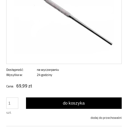
Dostępność:
na wyczerpaniu
Wysyłka w:
24 godziny
69,99 zł
Cena:
do koszyka
szt.
dodaj do przechowalni