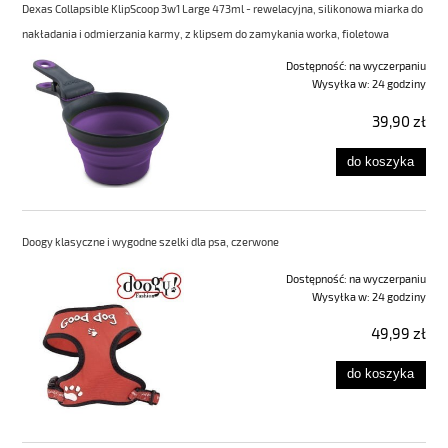
Dexas Collapsible KlipScoop 3w1 Large 473ml - rewelacyjna, silikonowa miarka do
nakładania i odmierzania karmy, z klipsem do zamykania worka, fioletowa
Dostępność:
na wyczerpaniu
Wysyłka w:
24 godziny
39,90 zł
do koszyka
Doogy klasyczne i wygodne szelki dla psa, czerwone
Dostępność:
na wyczerpaniu
Wysyłka w:
24 godziny
49,99 zł
do koszyka