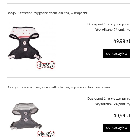
Doogy klasyczne i wygodne szelki dla psa, w kropeczki
Dostępność:
na wyczerpaniu
Wysyłka w:
24 godziny
49,99 zł
do koszyka
Doogy klasyczne i wygodne szelki dla psa, w paseczki beżowo-szare
Dostępność:
na wyczerpaniu
Wysyłka w:
24 godziny
40,99 zł
do koszyka