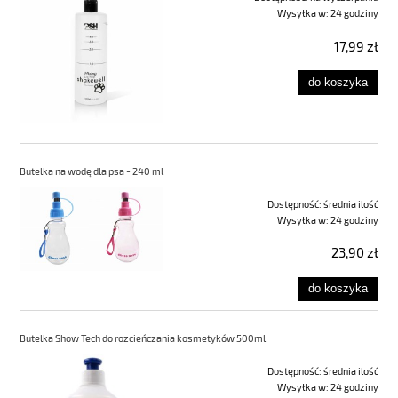
Wysyłka w:
24 godziny
17,99 zł
do koszyka
Butelka na wodę dla psa - 240 ml
Dostępność:
średnia ilość
Wysyłka w:
24 godziny
23,90 zł
do koszyka
Butelka Show Tech do rozcieńczania kosmetyków 500ml
Dostępność:
średnia ilość
Wysyłka w:
24 godziny