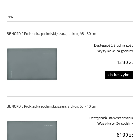
Inne
BE NORDIC Podkładka pod miski, szara, silikon, 48 × 30 cm
Dostępność:
średnia ilość
Wysyłka w:
24 godziny
43,90 zł
do koszyka
BE NORDIC Podkładka pod miski, szara, silikon, 60 × 40 cm
Dostępność:
na wyczerpaniu
Wysyłka w:
24 godziny
61,90 zł