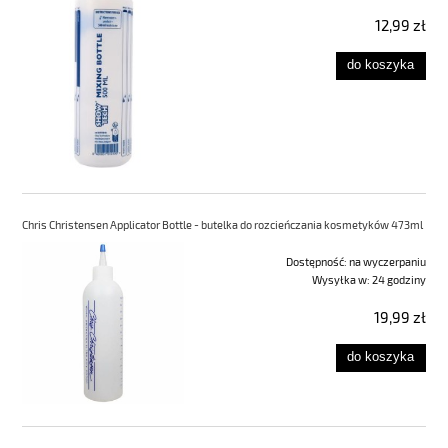
12,99 zł
do koszyka
Chris Christensen Applicator Bottle - butelka do rozcieńczania kosmetyków 473ml
Dostępność:
na wyczerpaniu
Wysyłka w:
24 godziny
19,99 zł
do koszyka